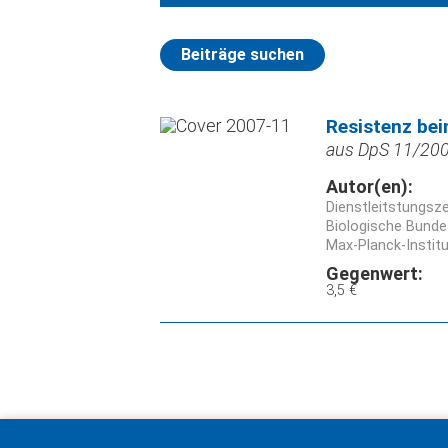
Beiträge suchen
Resistenz bei
aus DpS 11/2007
Autor(en):
Dienstleitstungsz
Biologische Bunde
Max-Planck-Instit
Gegenwert:
3,5 €