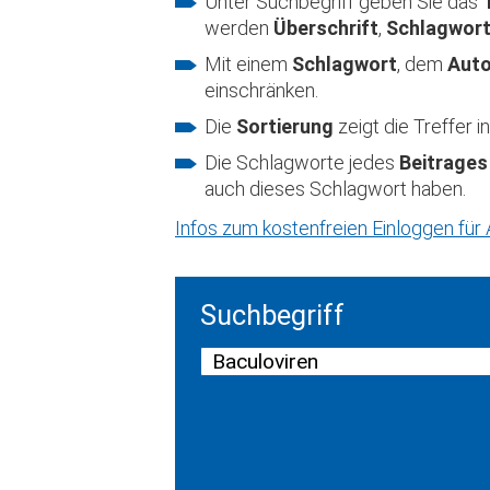
Unter Suchbegriff geben Sie das
werden
Überschrift
,
Schlagwor
Mit einem
Schlagwort
, dem
Aut
einschränken.
Die
Sortierung
zeigt die Treffer
Die Schlagworte jedes
Beitrages
auch dieses Schlagwort haben.
Infos zum kostenfreien Einloggen fü
Suchbegriff