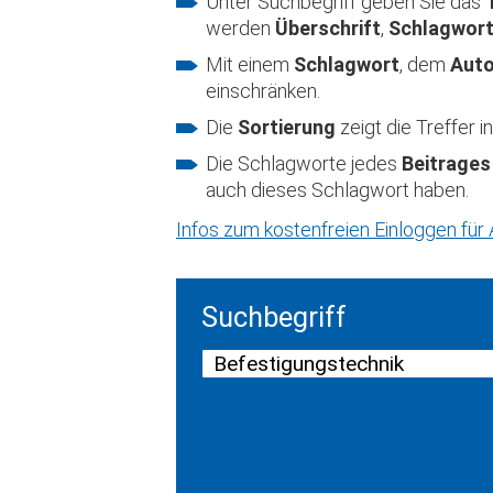
Unter Suchbegriff geben Sie das
werden
Überschrift
,
Schlagwor
Mit einem
Schlagwort
, dem
Aut
einschränken.
Die
Sortierung
zeigt die Treffer
Die Schlagworte jedes
Beitrages
auch dieses Schlagwort haben.
Infos zum kostenfreien Einloggen fü
Suchbegriff