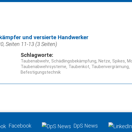
kämpfer und versierte Handwerker
, Seiten 11-13 (3 Seiten)
Schlagworte:
Taubenabwehr
Schädlingsbekämpfung
Netze
Spikes
Mo
Taubenabwehrsysteme
Taubenkot
Taubenvergrämung
Befestigungstechnik
Facebook
DpS News