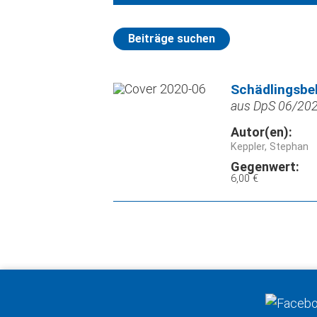
Beiträge suchen
Schädlingsbe
aus DpS 06/2020
Autor(en):
Keppler, Stephan
Gegenwert:
6,00 €