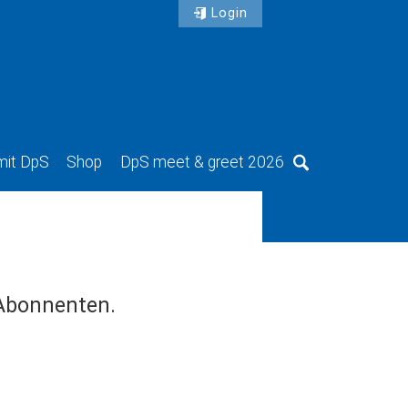
Login
mit DpS
Shop
DpS meet & greet 2026
Suche
 Abonnenten.