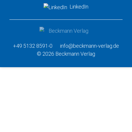
LinkedIn
+49 5132 8591-0
info@beckmann-verlag.de
© 2026 Beckmann Verlag