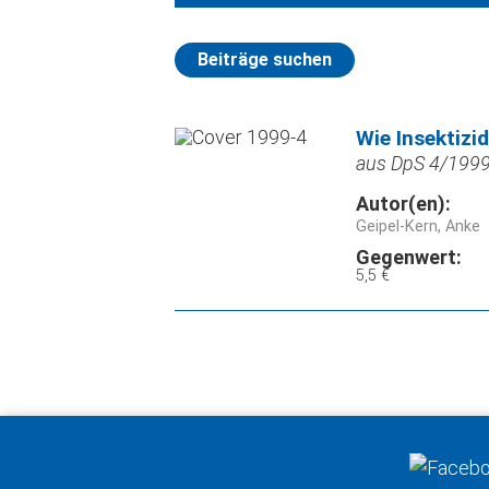
Beiträge suchen
Wie Insektizi
aus DpS 4/1999,
Autor(en):
Geipel-Kern, Anke
Gegenwert:
5,5 €