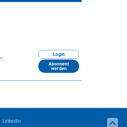
Login
ff
Abonnent
werden
LinkedIn