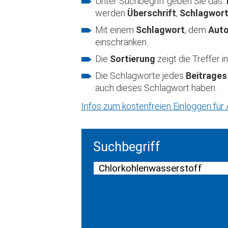
Unter Suchbegriff geben Sie das
werden
Überschrift
,
Schlagwor
Mit einem
Schlagwort
, dem
Aut
einschränken.
Die
Sortierung
zeigt die Treffer
Die Schlagworte jedes
Beitrages
auch dieses Schlagwort haben.
Infos zum kostenfreien Einloggen fü
Suchbegriff