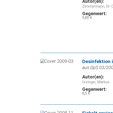
Autor(en):
Zimmermann, Dr. O
Gegenwert:
9,85 €
Desinfektion
aus DpS 03/2009
Autor(en):
Urzinger, Markus
Gegenwert:
8,5 €