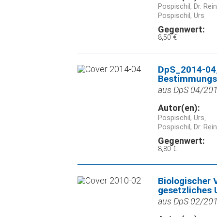
Pospischil, Dr. Rei
Pospischil, Urs
Gegenwert:
8,50 €
DpS_2014-04_
Bestimmungs
aus DpS 04/2014
Autor(en):
Pospischil, Urs
Pospischil, Dr. Rei
Gegenwert:
8,80 €
Biologischer 
gesetzliches
aus DpS 02/2010