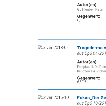
Autor(en):
Gottleuber, Peter
Gegenwert:
6,00 €
Trogoderma v
aus DpS 04/2018
Autor(en):
Pospischil, Dr. Rei
Kruczewski, Richa
Gegenwert:
6,50 €
Fokus_Der Ge
aus DpS 10/2016