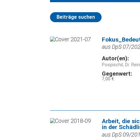
Beiträge suchen
Fokus_Bedeutu
aus DpS 07/2021
Autor(en):
Pospischil, Dr. Rei
Gegenwert:
7,00 €
Arbeit, die s
in der Schäd
aus DpS 09/2018