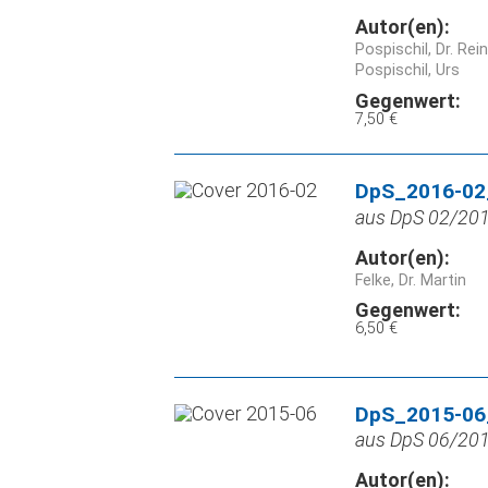
Autor(en):
Pospischil, Dr. Rei
Pospischil, Urs
Gegenwert:
7,50 €
DpS_2016-02
aus DpS 02/2016
Autor(en):
Felke, Dr. Martin
Gegenwert:
6,50 €
DpS_2015-06_
aus DpS 06/2015
Autor(en):