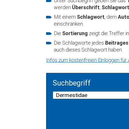
Unter Suchbegriff geben Sie das
werden
Überschrift
,
Schlagwor
Mit einem
Schlagwort
, dem
Aut
einschränken.
Die
Sortierung
zeigt die Treffer
Die Schlagworte jedes
Beitrages
auch dieses Schlagwort haben.
Infos zum kostenfreien Einloggen fü
Suchbegriff