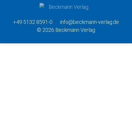
+49 5132 8591-0
info@beckmann-verlag.de
© 2026 Beckmann Verlag