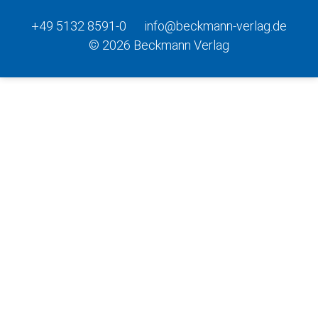
+49 5132 8591-0
info@beckmann-verlag.de
© 2026 Beckmann Verlag