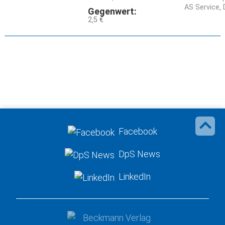
AS Service
Gegenwert:
2,5 €
Facebook
DpS News
LinkedIn