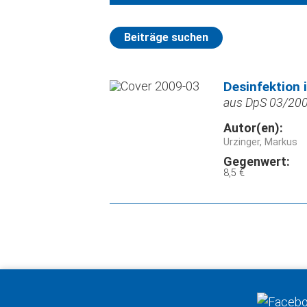
Beiträge suchen
Desinfektion
aus DpS 03/2009
Autor(en):
Urzinger, Markus
Gegenwert:
8,5 €