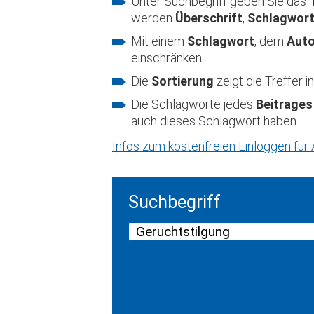
Unter Suchbegriff geben Sie das
werden
Überschrift
,
Schlagwor
Mit einem
Schlagwort
, dem
Aut
einschränken.
Die
Sortierung
zeigt die Treffer
Die Schlagworte jedes
Beitrages
auch dieses Schlagwort haben.
Infos zum kostenfreien Einloggen fü
Suchbegriff