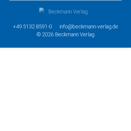
+49 5132 8591-0
info@beckmann-verlag.de
© 2026 Beckmann Verlag