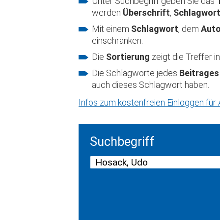
Unter Suchbegriff geben Sie das
werden
Überschrift
,
Schlagwor
Mit einem
Schlagwort
, dem
Aut
einschränken.
Die
Sortierung
zeigt die Treffer
Die Schlagworte jedes
Beitrages
auch dieses Schlagwort haben.
Infos zum kostenfreien Einloggen fü
Suchbegriff