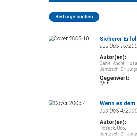
Beiträge suchen
Sicherer Erfo
aus DpS 10/2005
Autor(en):
Dahle, André
Hosa
Jentzsch, Dr. Jürg
Gegenwert:
3,5 €
Wenn es dem 
aus DpS 4/2005,
Autor(en):
Hosack, Udo
Jentzsch, Dr. Jürg