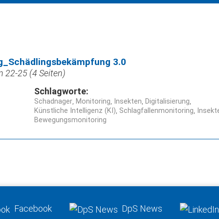
ung_Schädlingsbekämpfung 3.0
n 22-25 (4 Seiten)
Schlagworte:
Schadnager
Monitoring
Insekten
Digitalisierung
Künstliche Intelligenz (KI)
Schlagfallenmonitoring
Insekt
Bewegungsmonitoring
Facebook
DpS News