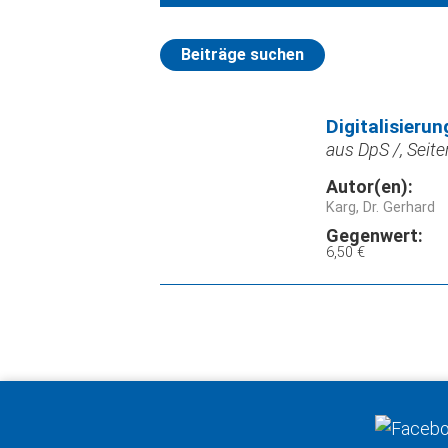
Beiträge suchen
Digitalisier
aus DpS /, Seite
Autor(en):
Karg, Dr. Gerhard
Gegenwert:
6,50 €