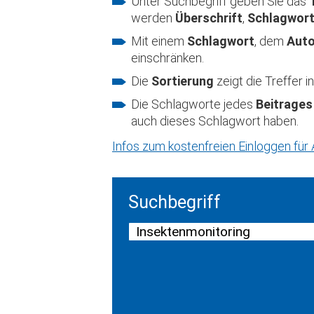
Unter Suchbegriff geben Sie das
werden
Überschrift
,
Schlagwor
Mit einem
Schlagwort
, dem
Aut
einschränken.
Die
Sortierung
zeigt die Treffer
Die Schlagworte jedes
Beitrages
auch dieses Schlagwort haben.
Infos zum kostenfreien Einloggen fü
Suchbegriff