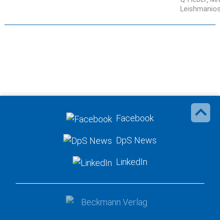
Leishmanio
Facebook
DpS News
LinkedIn