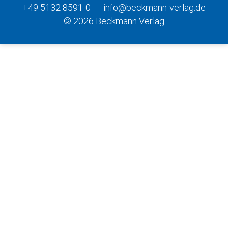
+49 5132 8591-0
info@beckmann-verlag.de
© 2026 Beckmann Verlag