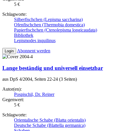
5 €
Schlagworte:
Silberfischchen (Lepisma saccharina)
Ofenfischchen (Thermobia domestica)
Papierfischchen (Ctenolepisma longicaudata)
Bibliothek
Lepismodes inquilinus
Abonnent werden
Login
Lange beständig und universell einsetzbar
aus DpS 4/2004, Seiten 22-24 (3 Seiten)
Autor(en):
Pospischil, Dr. Reiner
Gegenwert:
5 €
Schlagworte:
Orientalische Schabe (Blatta orientalis)
Deutsche Schabe (Blattella germanica)
Schaben