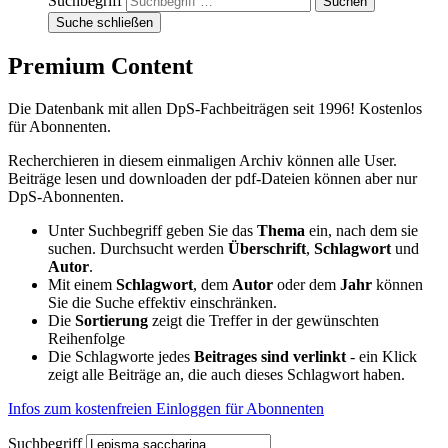
Suchbegriff
Suche schließen
Premium Content
Die Datenbank mit allen DpS-Fachbeiträgen seit 1996! Kostenlos
für Abonnenten.
Recherchieren in diesem einmaligen Archiv können alle User.
Beiträge lesen und downloaden der pdf-Dateien können aber nur
DpS-Abonnenten.
Unter Suchbegriff geben Sie das
Thema
ein, nach dem sie
suchen. Durchsucht werden
Überschrift
,
Schlagwort
und
Autor
.
Mit einem
Schlagwort
, dem
Autor
oder dem
Jahr
können
Sie die Suche effektiv einschränken.
Die
Sortierung
zeigt die Treffer in der gewünschten
Reihenfolge
Die Schlagworte jedes
Beitrages sind verlinkt
- ein Klick
zeigt alle Beiträge an, die auch dieses Schlagwort haben.
Infos zum kostenfreien Einloggen für Abonnenten
Suchbegriff