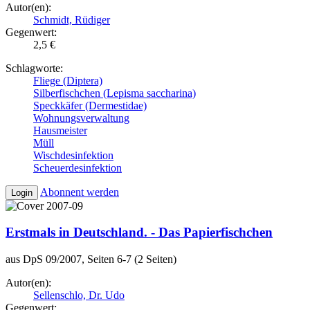
Autor(en):
Schmidt, Rüdiger
Gegenwert:
2,5 €
Schlagworte:
Fliege (Diptera)
Silberfischchen (Lepisma saccharina)
Speckkäfer (Dermestidae)
Wohnungsverwaltung
Hausmeister
Müll
Wischdesinfektion
Scheuerdesinfektion
Abonnent werden
Login
Erstmals in Deutschland. - Das Papierfischchen
aus DpS 09/2007, Seiten 6-7 (2 Seiten)
Autor(en):
Sellenschlo, Dr. Udo
Gegenwert: