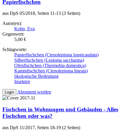
Papierfischchen
aus DpS 05/2018, Seiten 11-13 (3 Seiten)
Autor(en):
Kohn, Eva
Gegenwert:
5,00 €
Schlagworte:
Papierfischchen (Ctenolepisma longicaudata)
Silberfischchen (Lepisma saccharina)
Ofenfischchen (Thermobia domestica)
Kammfischchen (Ctenolepisma lineata)
ökologische Bedeutung
Insekten
Abonnent werden
Login
Fischchen in Wohnungen und Gebäuden - Alles
Fischchen oder was?
aus DpS 11/2017, Seiten 18-19 (2 Seiten)