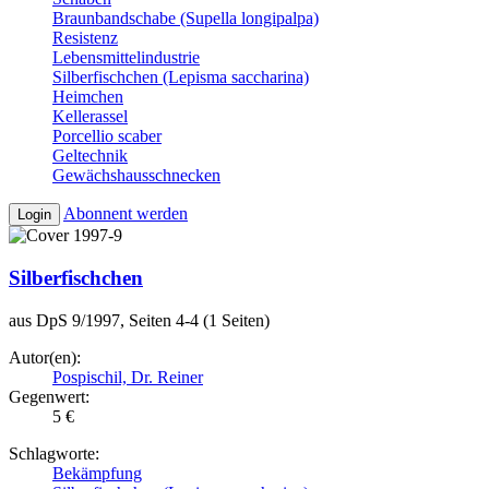
Braunbandschabe (Supella longipalpa)
Resistenz
Lebensmittelindustrie
Silberfischchen (Lepisma saccharina)
Heimchen
Kellerassel
Porcellio scaber
Geltechnik
Gewächshausschnecken
Abonnent werden
Login
Silberfischchen
aus DpS 9/1997, Seiten 4-4 (1 Seiten)
Autor(en):
Pospischil, Dr. Reiner
Gegenwert:
5 €
Schlagworte:
Bekämpfung