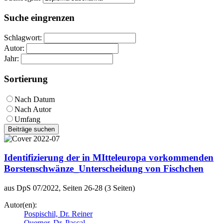
Suche eingrenzen
Schlagwort:
Autor:
Jahr:
Sortierung
Nach Datum
Nach Autor
Umfang
Beiträge suchen
Identifizierung der in MItteleuropa vorkommenden
Borstenschwänze_Unterscheidung von Fischchen
aus DpS 07/2022, Seiten 26-28 (3 Seiten)
Autor(en):
Pospischil, Dr. Reiner
Querner, Dr. Pascal