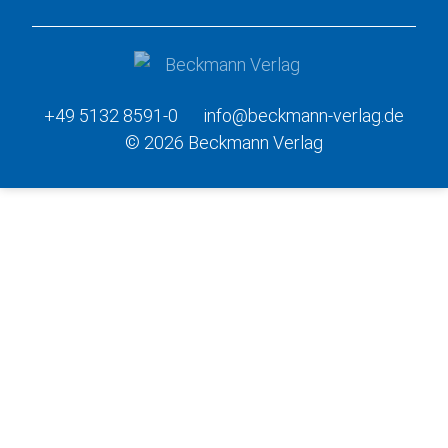
+49 5132 8591-0
info@beckmann-verlag.de
© 2026 Beckmann Verlag