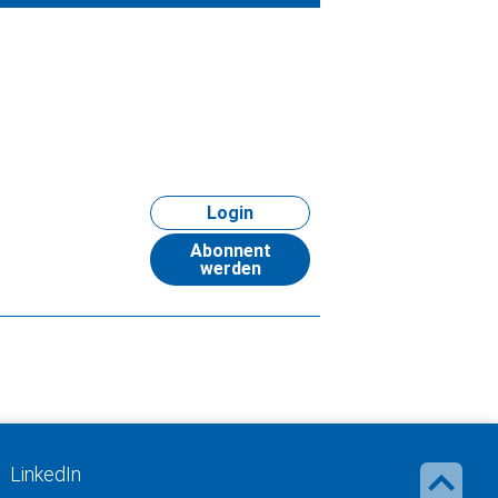
Login
Abonnent
werden
LinkedIn