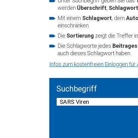
Unter Suchbegriff geben Sie das
werden
Überschrift
,
Schlagwor
Mit einem
Schlagwort
, dem
Aut
einschränken.
Die
Sortierung
zeigt die Treffer
Die Schlagworte jedes
Beitrages
auch dieses Schlagwort haben.
Infos zum kostenfreien Einloggen fü
Suchbegriff