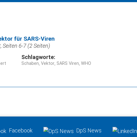
ektor für SARS-Viren
 Seiten 6-7 (2 Seiten)
Schlagworte:
ert
Schaben
Vektor
SARS Viren
WHO
Facebook
DpS News