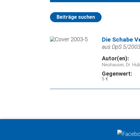
Beiträge suchen
Die Schabe V
aus DpS 5/2003,
Autor(en):
Neuhauser, Dr. Hub
Gegenwert:
5 €