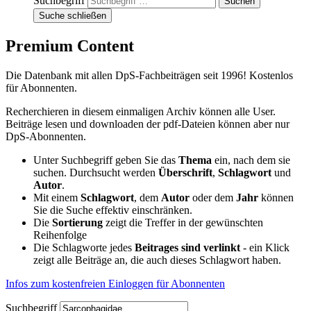
Suchbegriff
Suche schließen
Premium Content
Die Datenbank mit allen DpS-Fachbeiträgen seit 1996! Kostenlos
für Abonnenten.
Recherchieren in diesem einmaligen Archiv können alle User.
Beiträge lesen und downloaden der pdf-Dateien können aber nur
DpS-Abonnenten.
Unter Suchbegriff geben Sie das
Thema
ein, nach dem sie
suchen. Durchsucht werden
Überschrift
,
Schlagwort
und
Autor
.
Mit einem
Schlagwort
, dem
Autor
oder dem
Jahr
können
Sie die Suche effektiv einschränken.
Die
Sortierung
zeigt die Treffer in der gewünschten
Reihenfolge
Die Schlagworte jedes
Beitrages sind verlinkt
- ein Klick
zeigt alle Beiträge an, die auch dieses Schlagwort haben.
Infos zum kostenfreien Einloggen für Abonnenten
Suchbegriff