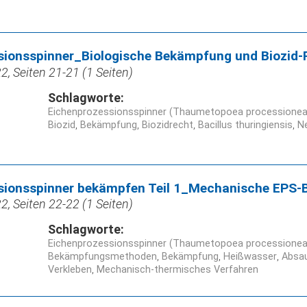
sionsspinner_Biologische Bekämpfung und Biozid-
, Seiten 21-21 (1 Seiten)
Schlagworte:
Eichenprozessionsspinner (Thaumetopoea processionea
Biozid
Bekämpfung
Biozidrecht
Bacillus thuringiensis
N
sionsspinner bekämpfen Teil 1_Mechanische EPS
, Seiten 22-22 (1 Seiten)
Schlagworte:
Eichenprozessionsspinner (Thaumetopoea processionea
Bekämpfungsmethoden
Bekämpfung
Heißwasser
Absa
Verkleben
Mechanisch-thermisches Verfahren