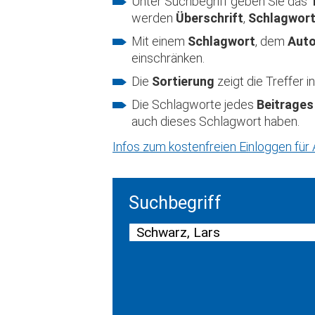
Unter Suchbegriff geben Sie das
werden
Überschrift
,
Schlagwor
Mit einem
Schlagwort
, dem
Aut
einschränken.
Die
Sortierung
zeigt die Treffer
Die Schlagworte jedes
Beitrages
auch dieses Schlagwort haben.
Infos zum kostenfreien Einloggen fü
Suchbegriff