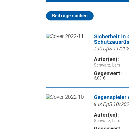
Beiträge suchen
Sicherheit in
Schutzausrüs
aus DpS 11/2022
Autor(en):
Schwarz, Lars
Gegenwert:
6,00 €
Gegenspieler 
aus DpS 10/2022
Autor(en):
Schwarz, Lars
Gegenwert: