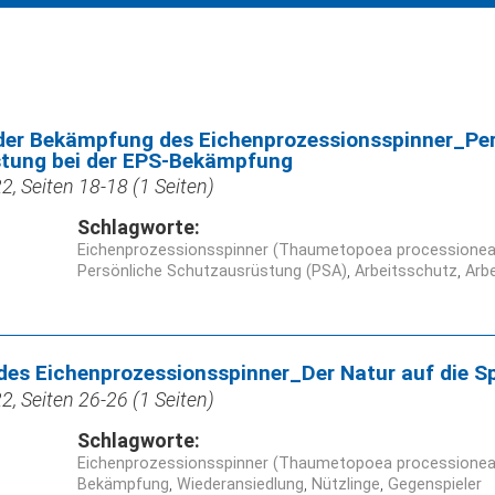
 der Bekämpfung des Eichenprozessionsspinner_Pe
tung bei der EPS-Bekämpfung
, Seiten 18-18 (1 Seiten)
Schlagworte:
Eichenprozessionsspinner (Thaumetopoea processionea
Persönliche Schutzausrüstung (PSA)
Arbeitsschutz
Arbe
des Eichenprozessionsspinner_Der Natur auf die S
, Seiten 26-26 (1 Seiten)
Schlagworte:
Eichenprozessionsspinner (Thaumetopoea processionea
Bekämpfung
Wiederansiedlung
Nützlinge
Gegenspieler