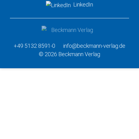
LinkedIn
+49 5132 8591-0
info@beckmann-verlag.de
© 2026 Beckmann Verlag