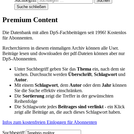
Suchbegriff
Suche schließen
Premium Content
Die Datenbank mit allen DpS-Fachbeiträgen seit 1996! Kostenlos
für Abonnenten.
Recherchieren in diesem einmaligen Archiv können alle User.
Beiträge lesen und downloaden der pdf-Dateien können aber nur
DpS-Abonnenten.
Unter Suchbegriff geben Sie das
Thema
ein, nach dem sie
suchen. Durchsucht werden
Überschrift
,
Schlagwort
und
Autor
.
Mit einem
Schlagwort
, dem
Autor
oder dem
Jahr
können
Sie die Suche effektiv einschränken.
Die
Sortierung
zeigt die Treffer in der gewünschten
Reihenfolge
Die Schlagworte jedes
Beitrages sind verlinkt
- ein Klick
zeigt alle Beiträge an, die auch dieses Schlagwort haben.
Infos zum kostenfreien Einloggen für Abonnenten
Suchbegriff