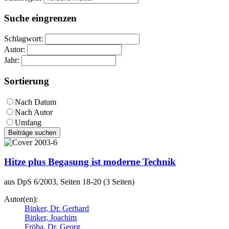
Suche eingrenzen
Schlagwort:
Autor:
Jahr:
Sortierung
Nach Datum
Nach Autor
Umfang
Beiträge suchen
Hitze plus Begasung ist moderne Technik
aus DpS 6/2003, Seiten 18-20 (3 Seiten)
Autor(en):
Binker, Dr. Gerhard
Binker, Joachim
Fröba, Dr. Georg