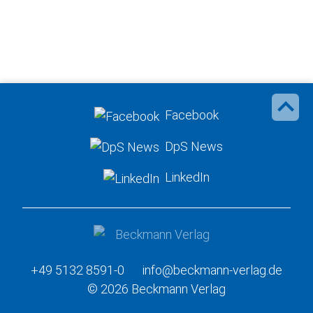
Facebook
DpS News
LinkedIn
+49 5132 8591-0
info@beckmann-verlag.de
© 2026 Beckmann Verlag