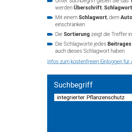
Unter Suchbegriff geben Sie das
werden
Überschrift
,
Schlagwor
Mit einem
Schlagwort
, dem
Aut
einschränken.
Die
Sortierung
zeigt die Treffer
Die Schlagworte jedes
Beitrages
auch dieses Schlagwort haben.
Infos zum kostenfreien Einloggen fü
Suchbegriff