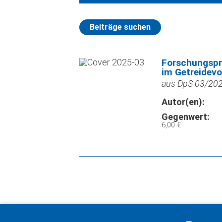
Beiträge suchen
Forschungspr
im Getreidevo
aus DpS 03/2025
Autor(en):
Gegenwert:
6,00 €