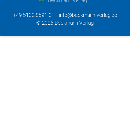
+49 5132 8591-0
info@beckmann-verlag.de
© 2026 Beckmann Verlag