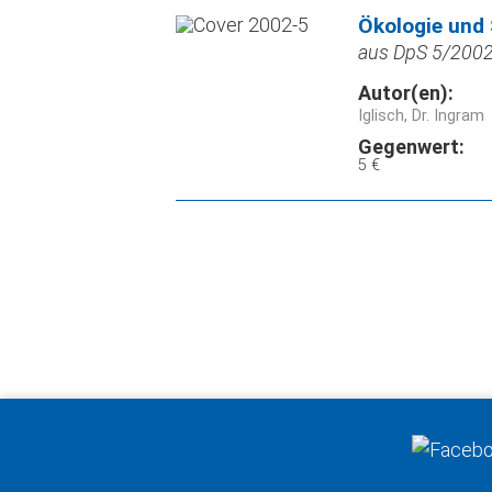
Ökologie und
aus DpS 5/2002,
Autor(en):
Iglisch, Dr. Ingram
Gegenwert:
5 €