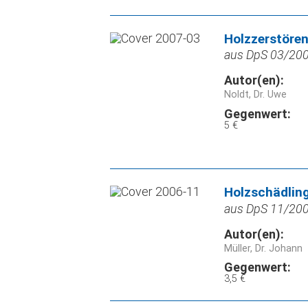
Holzzerstören
aus DpS 03/2007
Autor(en):
Noldt, Dr. Uwe
Gegenwert:
5 €
Holzschädling
aus DpS 11/2006
Autor(en):
Müller, Dr. Johann
Gegenwert:
3,5 €