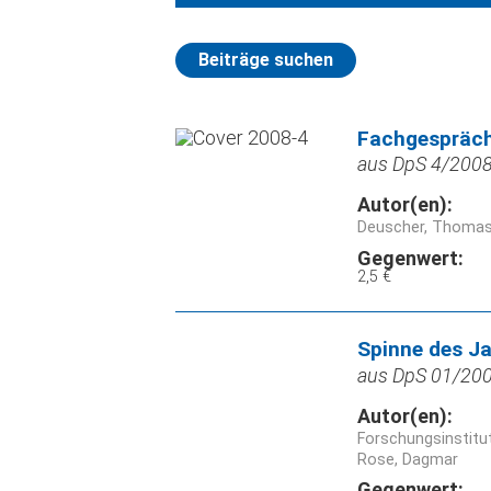
Beiträge suchen
Fachgespräch
aus DpS 4/2008,
Autor(en):
Deuscher, Thoma
Gegenwert:
2,5 €
Spinne des Ja
aus DpS 01/2008
Autor(en):
Forschungsinstitu
Rose, Dagmar
Gegenwert: