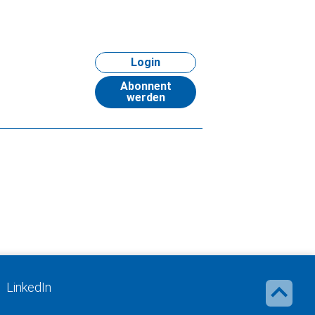
Login
Abonnent
werden
LinkedIn