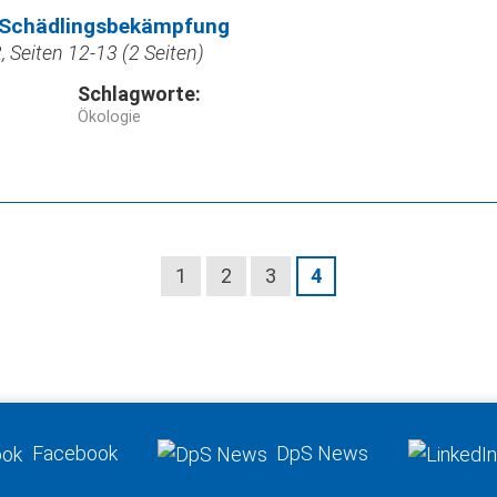
 Schädlingsbekämpfung
 Seiten 12-13 (2 Seiten)
Schlagworte:
Ökologie
1
2
3
4
Facebook
DpS News