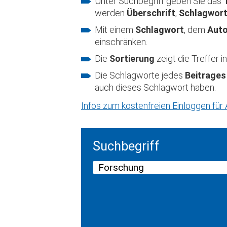
Unter Suchbegriff geben Sie das
werden
Überschrift
,
Schlagwor
Mit einem
Schlagwort
, dem
Aut
einschränken.
Die
Sortierung
zeigt die Treffer
Die Schlagworte jedes
Beitrages
auch dieses Schlagwort haben.
Infos zum kostenfreien Einloggen fü
Suchbegriff