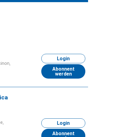
Login
cinon
Abonnent
werden
ica
ne
Login
Abonnent