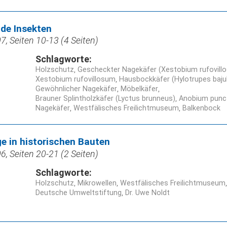
de Insekten
, Seiten 10-13 (4 Seiten)
Schlagworte:
Holzschutz
Gescheckter Nagekäfer (Xestobium rufovill
Xestobium rufovillosum
Hausbockkäfer (Hylotrupes baju
Gewöhnlicher Nagekäfer
Möbelkäfer
Brauner Splintholzkäfer (Lyctus brunneus)
Anobium pun
Nagekäfer
Westfälisches Freilichtmuseum
Balkenbock
e in historischen Bauten
, Seiten 20-21 (2 Seiten)
Schlagworte:
Holzschutz
Mikrowellen
Westfälisches Freilichtmuseum
Deutsche Umweltstiftung
Dr. Uwe Noldt