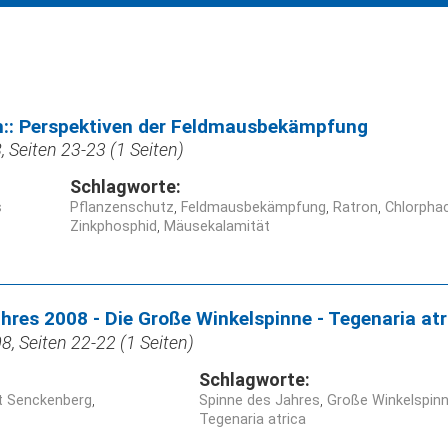
:: Perspektiven der Feldmausbekämpfung
 Seiten 23-23 (1 Seiten)
Schlagworte:
s
Pflanzenschutz
Feldmausbekämpfung
Ratron
Chlorpha
Zinkphosphid
Mäusekalamität
hres 2008 - Die Große Winkelspinne - Tegenaria atr
, Seiten 22-22 (1 Seiten)
Schlagworte:
t Senckenberg
Spinne des Jahres
Große Winkelspin
Tegenaria atrica