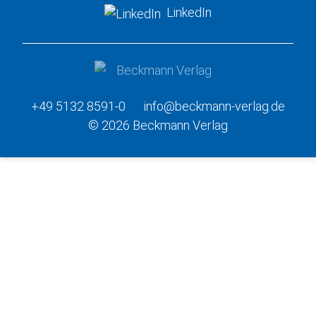
LinkedIn
+49 5132 8591-0
info@beckmann-verlag.de
© 2026 Beckmann Verlag