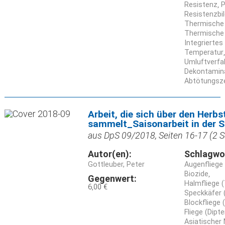
Resistenz
P
Resistenzbi
Thermische
Thermische
Integrierte
Temperatur
Umluftverfa
Dekontamin
Abtötungsz
Arbeit, die sich über den Herbst
sammelt_Saisonarbeit in der
aus DpS 09/2018, Seiten 16-17 (2 S
Autor(en):
Schlagwo
Gottleuber, Peter
Augenfliege
Biozide
Gegenwert:
Halmfliege 
6,00 €
Speckkäfer 
Blockfliege (
Fliege (Dipte
Asiatischer 