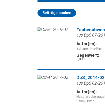
Beiträge suchen
Taubenabwehr
aus DpS 07/2019
Autor(en):
Schaper, Pia-Kim
Gegenwert:
6,00 €
DpS_2014-02_
aus DpS 02/2014
Autor(en):
Haag-Wackernagel,
Stock, Birte