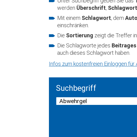
Unter Suchbegriff geben Sie das
werden
Überschrift
,
Schlagwor
Mit einem
Schlagwort
, dem
Aut
einschränken.
Die
Sortierung
zeigt die Treffer
Die Schlagworte jedes
Beitrages
auch dieses Schlagwort haben.
Infos zum kostenfreien Einloggen fü
Suchbegriff