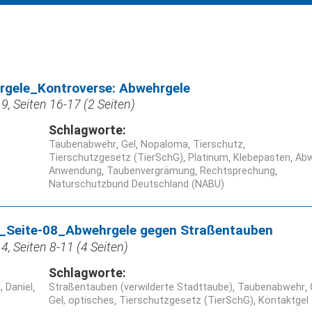
gele_Kontroverse: Abwehrgele
, Seiten 16-17 (2 Seiten)
Schlagworte:
Taubenabwehr
Gel
Nopaloma
Tierschutz
Tierschutzgesetz (TierSchG)
Platinum
Klebepasten
Abw
Anwendung
Taubenvergrämung
Rechtsprechung
Naturschutzbund Deutschland (NABU)
Seite-08_Abwehrgele gegen Straßentauben
, Seiten 8-11 (4 Seiten)
Schlagworte:
 Daniel
Straßentauben (verwilderte Stadttaube)
Taubenabwehr
Gel, optisches
Tierschutzgesetz (TierSchG)
Kontaktgel