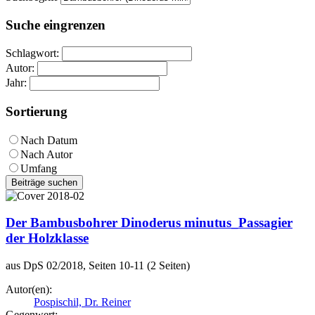
Suche eingrenzen
Schlagwort:
Autor:
Jahr:
Sortierung
Nach Datum
Nach Autor
Umfang
Beiträge suchen
Der Bambusbohrer Dinoderus minutus_Passagier
der Holzklasse
aus DpS 02/2018, Seiten 10-11 (2 Seiten)
Autor(en):
Pospischil, Dr. Reiner
Gegenwert: