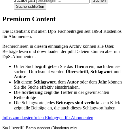
Suchbegriff
Suche schließen
Premium Content
Die Datenbank mit allen DpS-Fachbeiträgen seit 1996! Kostenlos
für Abonnenten.
Recherchieren in diesem einmaligen Archiv können alle User.
Beiträge lesen und downloaden der pdf-Dateien können aber nur
DpS-Abonnenten.
Unter Suchbegriff geben Sie das
Thema
ein, nach dem sie
suchen. Durchsucht werden
Überschrift
,
Schlagwort
und
Autor
.
Mit einem
Schlagwort
, dem
Autor
oder dem
Jahr
können
Sie die Suche effektiv einschränken.
Die
Sortierung
zeigt die Treffer in der gewünschten
Reihenfolge
Die Schlagworte jedes
Beitrages sind verlinkt
- ein Klick
zeigt alle Beiträge an, die auch dieses Schlagwort haben.
Infos zum kostenfreien Einloggen für Abonnenten
Suchbegriff