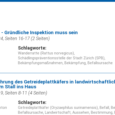
- Gründliche Inspektion muss sein
, Seiten 16-17 (2 Seiten)
Schlagworte:
Wanderratte (Rattus norvegicus)
Schädlingspräventionsstelle der Stadt Zürich (SPB)
Bekämpfungsmaßnahmen
Bekämpfung
Befallsursache
ung des Getreideplattkäfers in landwirtschaftlic
m Stall ins Haus
, Seiten 8-11 (4 Seiten)
Schlagworte:
nton
Getreideplattkäfer (Oryzaephilus surinamensis)
Befall
B
Befallsursache
Landwirtschaft
Aussehen
Bestimmung