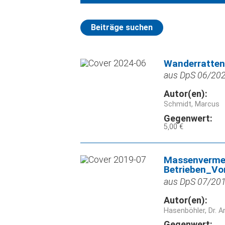
Beiträge suchen
Wanderratten 
aus DpS 06/2024
Autor(en):
Schmidt, Marcus
Gegenwert:
5,00 €
Massenvermehr
Betrieben_Vo
aus DpS 07/2019
Autor(en):
Hasenböhler, Dr. A
Gegenwert: