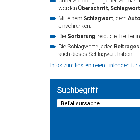
Unter Suchbegriff geben Sie das
werden
Überschrift
,
Schlagwor
Mit einem
Schlagwort
, dem
Aut
einschränken.
Die
Sortierung
zeigt die Treffer
Die Schlagworte jedes
Beitrages
auch dieses Schlagwort haben.
Infos zum kostenfreien Einloggen fü
Suchbegriff