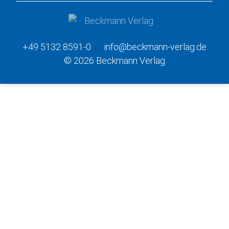
+49 5132 8591-0
info@beckmann-verlag.de
© 2026 Beckmann Verlag