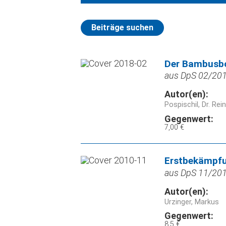
Beiträge suchen
Der Bambusbo
aus DpS 02/2018
Autor(en):
Pospischil, Dr. Rei
Gegenwert:
7,00 €
Erstbekämpfu
aus DpS 11/2010
Autor(en):
Urzinger, Markus
Gegenwert:
8,5 €