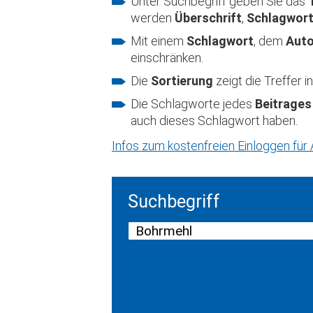
Unter Suchbegriff geben Sie das
werden
Überschrift
,
Schlagwor
Mit einem
Schlagwort
, dem
Aut
einschränken.
Die
Sortierung
zeigt die Treffer
Die Schlagworte jedes
Beitrages
auch dieses Schlagwort haben.
Infos zum kostenfreien Einloggen fü
Suchbegriff