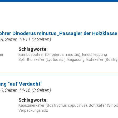
hrer Dinoderus minutus_Passagier der Holzklasse
, Seiten 10-11 (2 Seiten)
Schlagworte:
ner
Bambusbohrer (Dinoderus minutus)
Einschleppung
Splintholzkäfer (Lyctus sp.)
Begasung
Bohrkäfer (Bostry
ng "auf Verdacht"
, Seiten 14-16 (3 Seiten)
Schlagworte:
Kapuzinerkäfer (Bostrychus capucinus)
Bohrkäfer (Sinox
Verpackungsholz