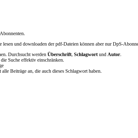
r Abonnenten.
äge lesen und downloaden der pdf-Dateien können aber nur DpS-Abonn
chen. Durchsucht werden
Überschrift
,
Schlagwort
und
Autor
.
die Suche effektiv einschränken.
ge
gt alle Beiträge an, die auch dieses Schlagwort haben.