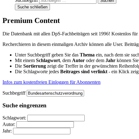
Suchbegriff
Suche schließen
Premium Content
Die Datenbank mit allen DpS-Fachbeiträgen seit 1996! Kostenlos fü
Recherchieren in diesem einmaligen Archiv können alle User. Beitr
Unter Suchbegriff geben Sie das
Thema
ein, nach dem sie su
Mit einem
Schlagwort
, dem
Autor
oder dem
Jahr
können Sie 
Die
Sortierung
zeigt die Treffer in der gewünschten Reihenfol
Die Schlagworte jedes
Beitrages sind verlinkt
- ein Klick zei
Infos zum kostenfreien Einloggen für Abonnenten
Suchbegriff
Suche eingrenzen
Schlagwort:
Autor:
Jahr: