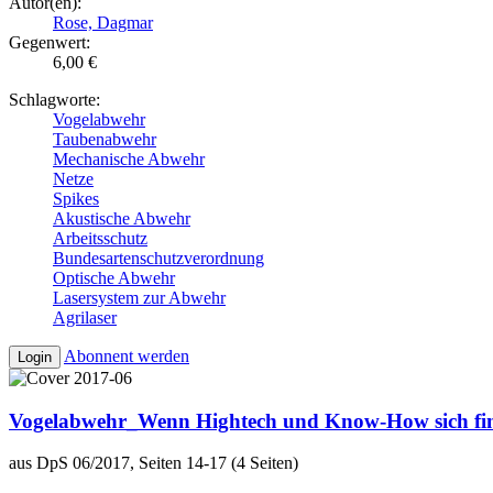
Autor(en):
Rose, Dagmar
Gegenwert:
6,00 €
Schlagworte:
Vogelabwehr
Taubenabwehr
Mechanische Abwehr
Netze
Spikes
Akustische Abwehr
Arbeitsschutz
Bundesartenschutzverordnung
Optische Abwehr
Lasersystem zur Abwehr
Agrilaser
Abonnent werden
Login
Vogelabwehr_Wenn Hightech und Know-How sich fi
aus DpS 06/2017, Seiten 14-17 (4 Seiten)