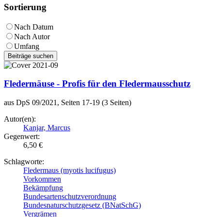
Sortierung
Nach Datum
Nach Autor
Umfang
Beiträge suchen
Fledermäuse - Profis für den Fledermausschutz
aus DpS 09/2021, Seiten 17-19 (3 Seiten)
Autor(en):
Kanjar, Marcus
Gegenwert:
6,50 €
Schlagworte:
Fledermaus (myotis lucifugus)
Vorkommen
Bekämpfung
Bundesartenschutzverordnung
Bundesnaturschutzgesetz (BNatSchG)
Vergrämen