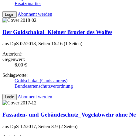
Ersatzquartier
Abonnent werden
Login
Der Goldschakal_Kleiner Bruder des Wolfes
aus DpS 02/2018, Seiten 16-16 (1 Seiten)
Autor(en):
Gegenwert:
6,00 €
Schlagworte:
Goldschakal (Canis aureus)
Bundesartenschutzverordnung
Abonnent werden
Login
Fassaden- und Gebäudeschutz_Vogelabwehr ohne Net
aus DpS 12/2017, Seiten 8-9 (2 Seiten)