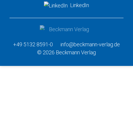
LinkedIn
+49 5132 8591-0
info@beckmann-verlag.de
© 2026 Beckmann Verlag