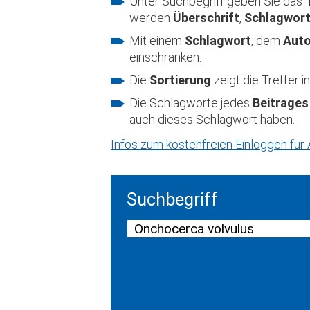
Unter Suchbegriff geben Sie das
werden
Überschrift
,
Schlagwor
Mit einem
Schlagwort
, dem
Aut
einschränken.
Die
Sortierung
zeigt die Treffer
Die Schlagworte jedes
Beitrages
auch dieses Schlagwort haben.
Infos zum kostenfreien Einloggen fü
Suchbegriff