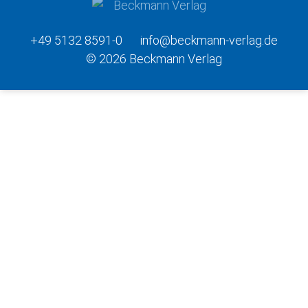
+49 5132 8591-0
info@beckmann-verlag.de
© 2026 Beckmann Verlag