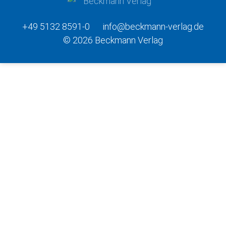
+49 5132 8591-0
info@beckmann-verlag.de
© 2026 Beckmann Verlag