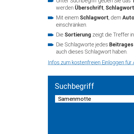
Unter Suchbegriff geben Sie das
werden
Überschrift
,
Schlagwor
Mit einem
Schlagwort
, dem
Aut
einschränken.
Die
Sortierung
zeigt die Treffer
Die Schlagworte jedes
Beitrages
auch dieses Schlagwort haben.
Infos zum kostenfreien Einloggen fü
Suchbegriff