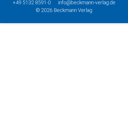
+49 5132 8591-0
info@beckmann-verlag.de
© 2026 Beckmann Verlag