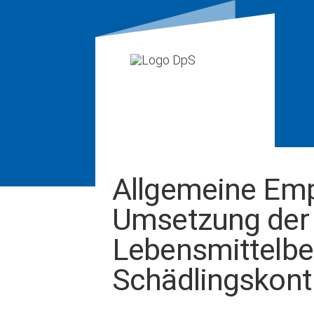
Allgemeine Emp
Umsetzung der 
Lebensmittelbet
Schädlingskontr