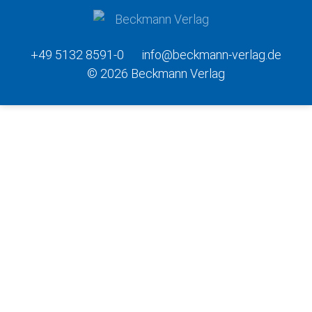
+49 5132 8591-0
info@beckmann-verlag.de
© 2026 Beckmann Verlag