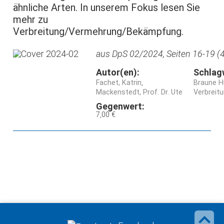
ähnliche Arten. In unserem Fokus lesen Sie
mehr zu
Verbreitung/Vermehrung/Bekämpfung.
aus DpS 02/2024, Seiten 16-19 (4
Autor(en):
Schlag
Fachet, Katrin
Braune H
Mackenstedt, Prof. Dr. Ute
Verbreit
Gegenwert:
7,00 €