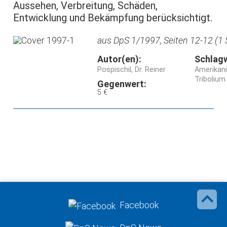
Aussehen, Verbreitung, Schäden,
Entwicklung und Bekämpfung berücksichtigt.
aus DpS 1/1997, Seiten 12-12 (1 
Autor(en):
Schlag
Pospischil, Dr. Reiner
Amerikani
Triboliu
Gegenwert:
5 €
Facebook