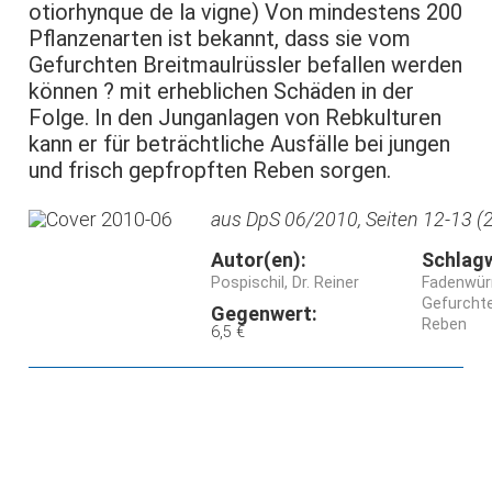
otiorhynque de la vigne) Von mindestens 200
Pflanzenarten ist bekannt, dass sie vom
Gefurchten Breitmaulrüssler befallen werden
können ? mit erheblichen Schäden in der
Folge. In den Junganlagen von Rebkulturen
kann er für beträchtliche Ausfälle bei jungen
und frisch gepfropften Reben sorgen.
aus DpS 06/2010, Seiten 12-13 (2
Autor(en):
Schlag
Pospischil, Dr. Reiner
Fadenwür
Gefurchte
Gegenwert:
Reben
6,5 €