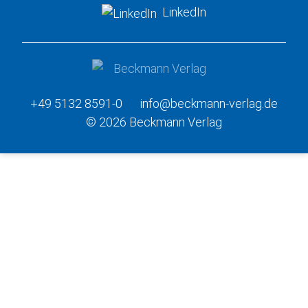
LinkedIn
+49 5132 8591-0
info@beckmann-verlag.de
© 2026 Beckmann Verlag