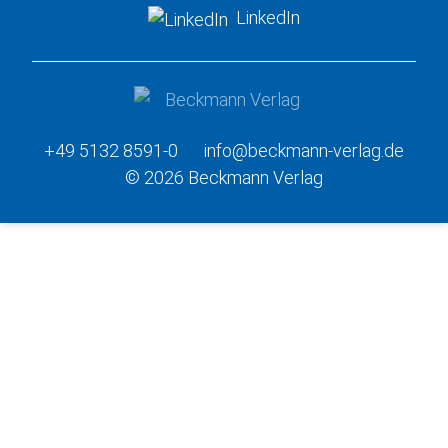
LinkedIn
+49 5132 8591-0
info@beckmann-verlag.de
© 2026 Beckmann Verlag