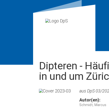
Dipteren - Häu
in und um Züric
aus DpS 03/2023
Autor(en):
Schmidt, Marcus