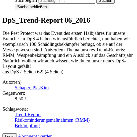
Suchbegriff
Suche schließen
DpS_Trend-Report 06_2016
Die Pest-Protect war das Event des ersten Halbjahres für unsere
Branche. In DpS 4 haben wir ausführlich berichtet, nun haben wir
exemplarisch 100 Schädlingsbekämpfer befragt, ob sie auf der
Messe gewesen sind. Außerdem Thema unseres Trend-Reports:
RMM, Wespenbekämpfung und ein Ausblick auf das Geschäftsjahr.
Natürlich wollten wir auch wissen, wie Ihnen unser neues DpS-
Layout gefällt!
aus DpS /, Seiten 6-9 (4 Seiten)
Autor(en):
Schaper, Pia-Kim
Gegenwert:
8,50 €
Schlagworte:
Trend-Report
Risikominderungsmaßnahmen (RMM)
Bekämpfung
Abonnent werden
Login