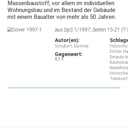
Massenbaustoff, vor allem im individuellen
Wohnungsbau und im Bestand der Gebäude
mit einem Baualter von mehr als 50 Jahren.
aus DpS 1/1997, Seiten 15-21 (7 
Autor(en):
Schlag
Schubert, Dietmar
Holzschu
Echter 
Gegenwert:
Serpula 
8,5 €
Bauholza
Nadelhölz
Holzschä
Tränkver