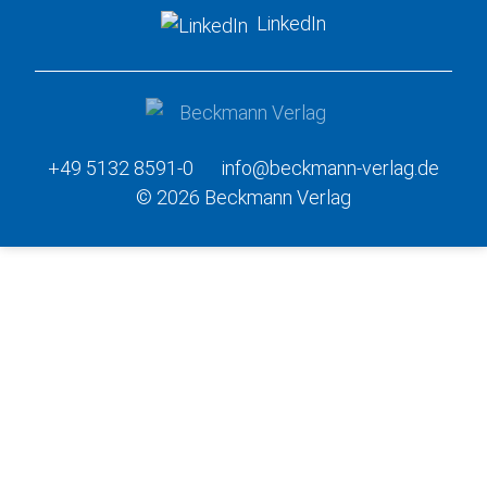
LinkedIn
+49 5132 8591-0
info@beckmann-verlag.de
© 2026 Beckmann Verlag