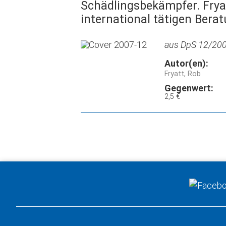
Schädlingsbekämpfer. Fryat
international tätigen Bera
aus DpS 12/2007
Autor(en):
Fryatt, Rob
Gegenwert:
2,5 €