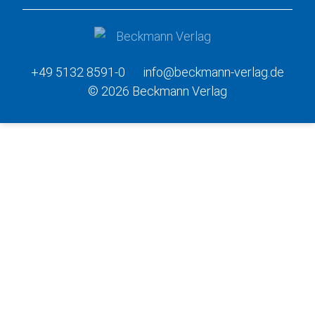
+49 5132 8591-0
info@beckmann-verlag.de
© 2026 Beckmann Verlag