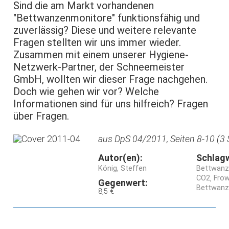
Sind die am Markt vorhandenen
"Bettwanzenmonitore" funktionsfähig und
zuverlässig? Diese und weitere relevante
Fragen stellten wir uns immer wieder.
Zusammen mit einem unserer Hygiene-
Netzwerk-Partner, der Schneemeister
GmbH, wollten wir dieser Frage nachgehen.
Doch wie gehen wir vor? Welche
Informationen sind für uns hilfreich? Fragen
über Fragen.
aus DpS 04/2011, Seiten 8-10 (3 
Autor(en):
Schlag
König, Steffen
Bettwanze
CO2
Frow
Gegenwert:
Bettwanz
8,5 €